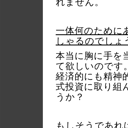
れません。
一体何のために
しゃるのでしょ
本当に胸に手を
て欲しいのです
経済的にも精神
式投資に取り組
うか？
もしそうであれ