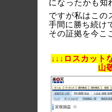
になったかも知
ですが私はこの
手間に勝ち続け
その証拠を今こ
↓↓↓ロスカッ
山